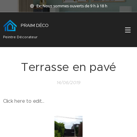
Ex: Nous sommes ouverts de 9 h à 18 h
PRAIM DÉCO
Peintre Décorateur
Terrasse en pavé
14/06/2019
Click here to edit...